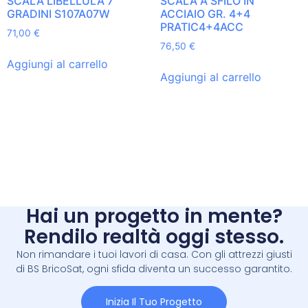
SCALA LIBELLULA 7
SCALA A SFILO IN
GRADINI S107A07W
ACCIAIO GR. 4+4
PRATIC4+4ACC
71,00
€
76,50
€
Aggiungi al carrello
Aggiungi al carrello
Hai un progetto in mente?
Rendilo realtà oggi stesso.
Non rimandare i tuoi lavori di casa. Con gli attrezzi giusti
di BS BricoSat, ogni sfida diventa un successo garantito.
Inizia Il Tuo Progetto