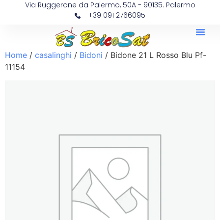
Via Ruggerone da Palermo, 50A - 90135. Palermo
+39 091 2766095
Home
/
casalinghi
/
Bidoni
/ Bidone 21 L Rosso Blu Pf-
11154