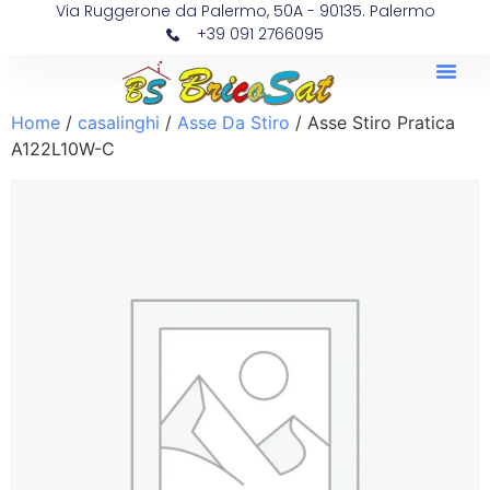
Via Ruggerone da Palermo, 50A - 90135. Palermo
+39 091 2766095
Home
/
casalinghi
/
Asse Da Stiro
/ Asse Stiro Pratica
A122L10W-C