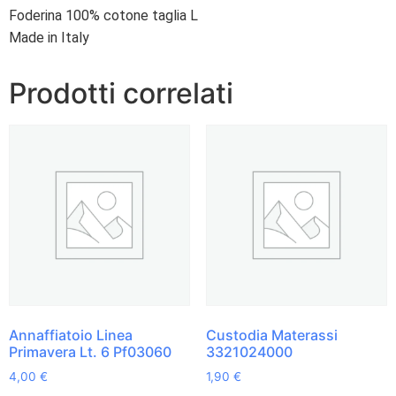
Foderina 100% cotone taglia L
Made in Italy
Prodotti correlati
Annaffiatoio Linea
Custodia Materassi
Primavera Lt. 6 Pf03060
3321024000
4,00
€
1,90
€