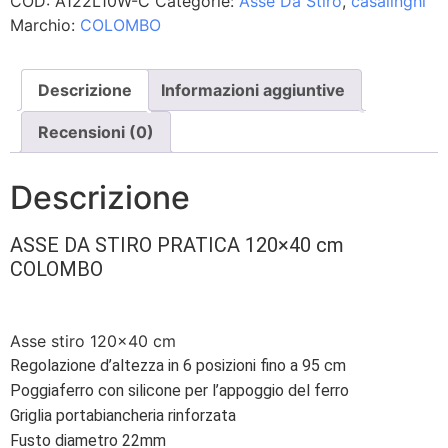
COD:
A122L10W-C
Categorie:
Asse Da Stiro
,
casalinghi
Marchio:
COLOMBO
Descrizione
Informazioni aggiuntive
Recensioni (0)
Descrizione
ASSE DA STIRO PRATICA 120×40 cm
COLOMBO
Asse stiro 120×40 cm
Regolazione d’altezza in 6 posizioni fino a 95 cm
Poggiaferro con silicone per l’appoggio del ferro
Griglia portabiancheria rinforzata
Fusto diametro 22mm