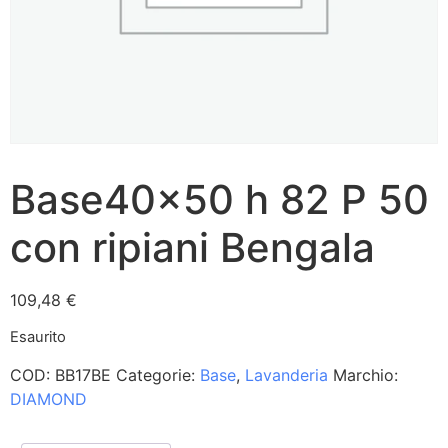
Base40x50 h 82 P 50
con ripiani Bengala
109,48
€
Esaurito
COD:
BB17BE
Categorie:
Base
,
Lavanderia
Marchio:
DIAMOND