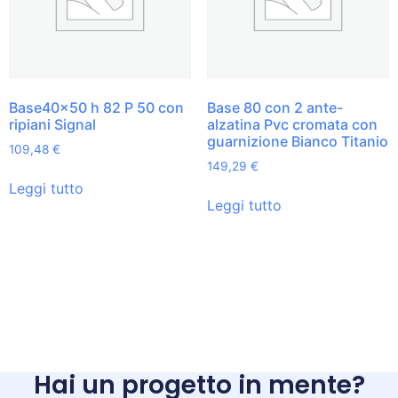
Base40x50 h 82 P 50 con
Base 80 con 2 ante-
ripiani Signal
alzatina Pvc cromata con
guarnizione Bianco Titanio
109,48
€
149,29
€
Leggi tutto
Leggi tutto
Hai un progetto in mente?