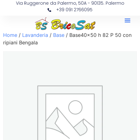
Via Ruggerone da Palermo, 50A - 90135. Palermo
+39 091 2766095
Home
/
Lavanderia
/
Base
/ Base40x50 h 82 P 50 con
ripiani Bengala