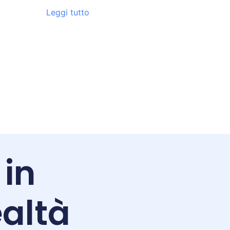
Leggi tutto
 in
altà