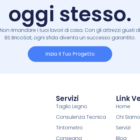
oggi stesso.
Non rimandare i tuoi lavori di casa. Con gli attrezzi giusti d
BS BricoSat, ogni sfida diventa un successo garantito.
Inizia Il Tuo Progetto
Servizi
Link Ve
Taglio Legno
Home
Consulenza Tecnica
Chi Siam
Tintometro
Servizi
Consegna
Blog