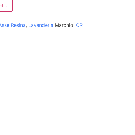
ello
Asse Resina
,
Lavanderia
Marchio:
CR