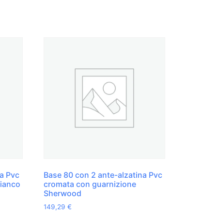
na Pvc
Base 80 con 2 ante-alzatina Pvc
Bianco
cromata con guarnizione
Sherwood
149,29
€