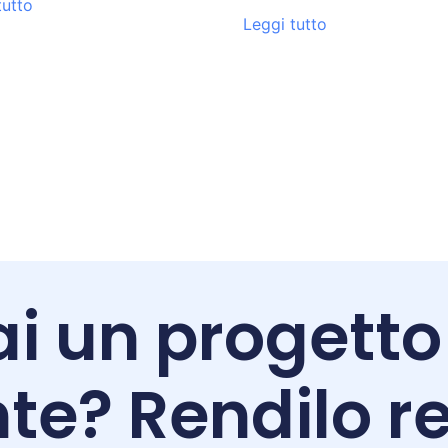
tutto
Leggi tutto
i un progetto
te? Rendilo re