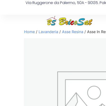
Via Ruggerone da Palermo, 50A - 90135. Pa
Home
/
Lavanderia
/
Asse Resina
/ Asse In R