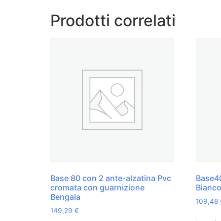
Prodotti correlati
Base 80 con 2 ante-alzatina Pvc
Base40
cromata con guarnizione
Bianco
Bengala
109,48
149,29
€