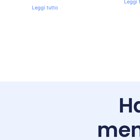
Leggi 
Leggi tutto
Ha
men