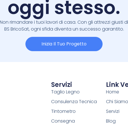
oggi stesso.
Non rimandare i tuoi lavori di casa. Con gli attrezzi giusti d
BS BricoSat, ogni sfida diventa un successo garantito.
Inizia Il Tuo Progetto
Servizi
Link Ve
Taglio Legno
Home
Consulenza Tecnica
Chi Siam
Tintometro
Servizi
Consegna
Blog