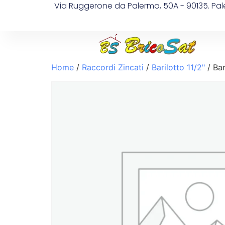
Via Ruggerone da Palermo, 50A - 90135. Pa
Home
/
Raccordi Zincati
/
Barilotto 11/2"
/ Ba