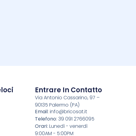
i
loci
Entrare In Contatto
Via Antonio Cassarino, 97 –
90135 Palermo (PA)
o
Email
:
info@bricosat.it
Telefono
: 39 091 2766095
Orari
: Lunedì - venerdì
9:00AM - 5:00PM