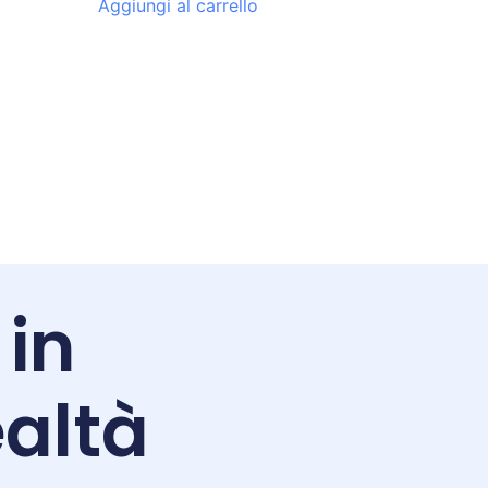
Aggiungi al carrello
 in
altà