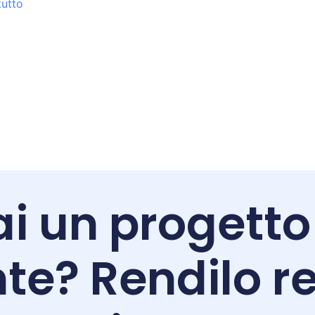
tutto
i un progetto
te? Rendilo re