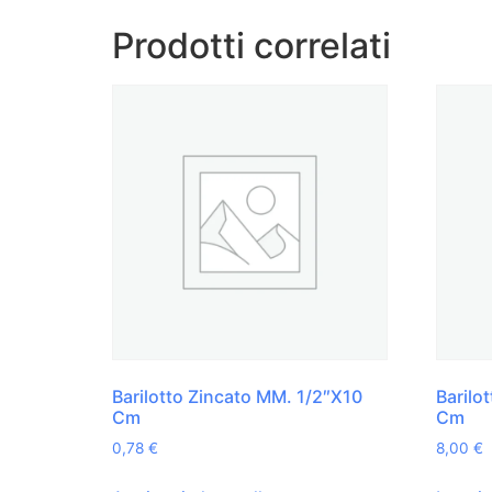
Prodotti correlati
Barilotto Zincato MM. 1/2″X10
Barilo
Cm
Cm
0,78
€
8,00
€