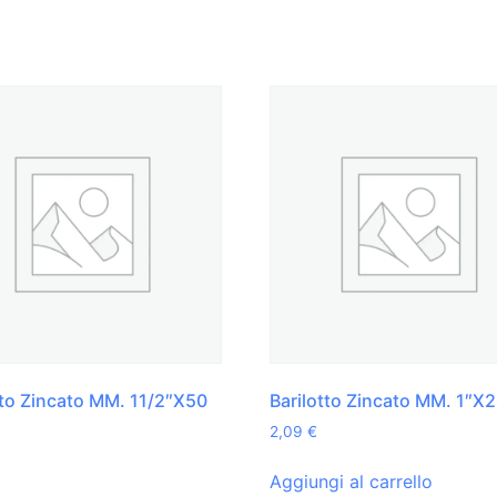
tto Zincato MM. 11/2″X50
Barilotto Zincato MM. 1″X
2,09
€
Aggiungi al carrello