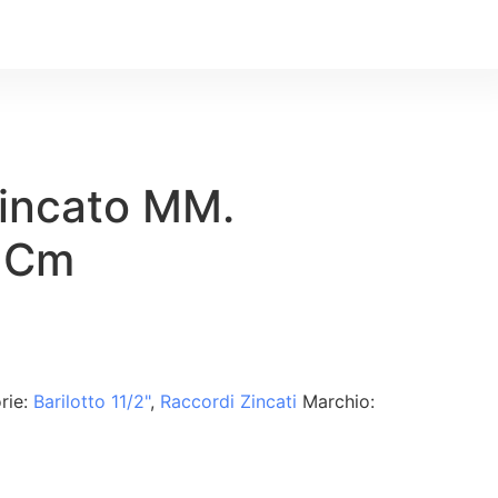
Zincato MM.
 Cm
rie:
Barilotto 11/2"
,
Raccordi Zincati
Marchio: