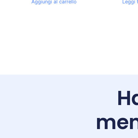
Aggiungi al carrello
Leggi 
Ha
men