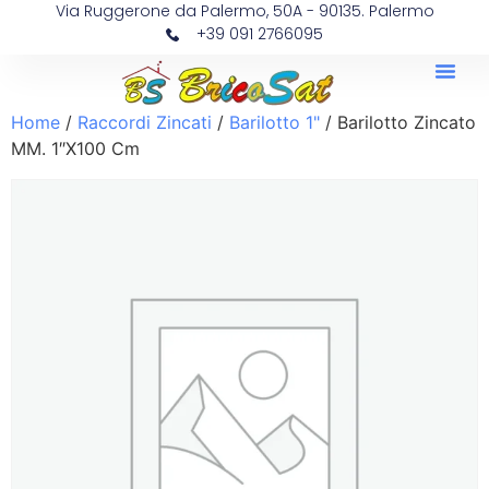
Via Ruggerone da Palermo, 50A - 90135. Palermo
+39 091 2766095
Home
/
Raccordi Zincati
/
Barilotto 1"
/ Barilotto Zincato
MM. 1″X100 Cm