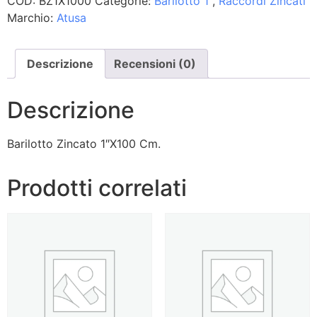
COD:
BZ1X1000
Categorie:
Barilotto 1"
,
Raccordi Zincati
Marchio:
Atusa
Descrizione
Recensioni (0)
Descrizione
Barilotto Zincato 1″X100 Cm.
Prodotti correlati