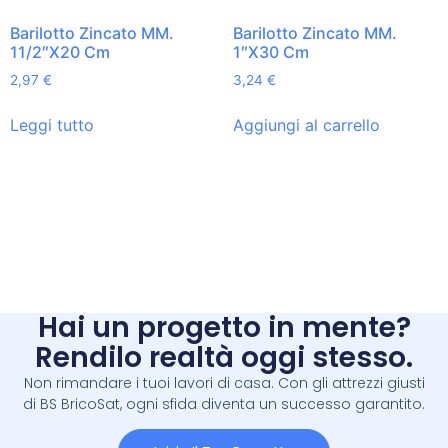
Barilotto Zincato MM.
Barilotto Zincato MM.
11/2″X20 Cm
1″X30 Cm
2,97
€
3,24
€
Leggi tutto
Aggiungi al carrello
Hai un progetto in mente?
Rendilo realtà oggi stesso.
Non rimandare i tuoi lavori di casa. Con gli attrezzi giusti
di BS BricoSat, ogni sfida diventa un successo garantito.