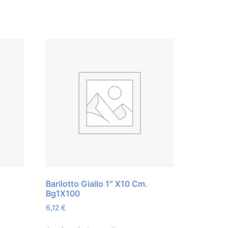
Barilotto Giallo 1″ X10 Cm.
Bg1X100
6,12
€