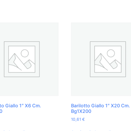
tto Giallo 1″ X6 Cm.
Barilotto Giallo 1″ X20 Cm.
0
Bg1X200
10,61
€