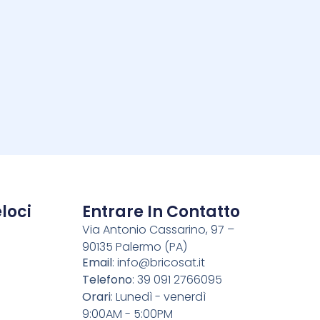
i
loci
Entrare In Contatto
Via Antonio Cassarino, 97 –
90135 Palermo (PA)
o
Email
:
info@bricosat.it
Telefono
: 39 091 2766095
Orari
: Lunedì - venerdì
9:00AM - 5:00PM