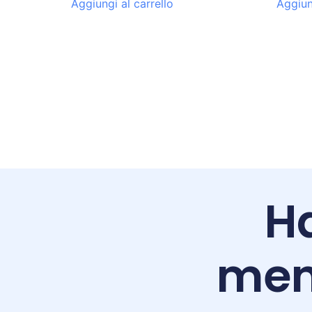
Aggiungi al carrello
Aggiun
Ha
men