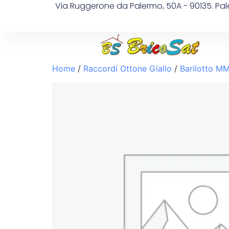
Via Ruggerone da Palermo, 50A - 90135. Pa
Home
/
Raccordi Ottone Giallo
/
Barilotto M