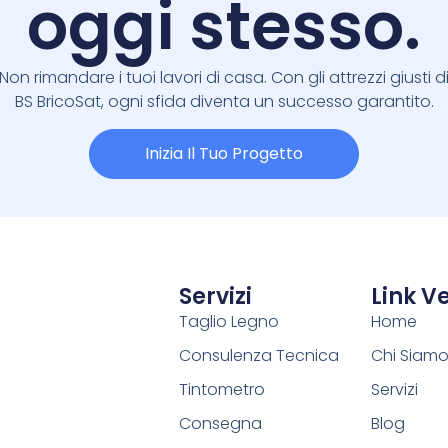
oggi stesso.
Non rimandare i tuoi lavori di casa. Con gli attrezzi giusti d
BS BricoSat, ogni sfida diventa un successo garantito.
Inizia Il Tuo Progetto
Servizi
Link Ve
Taglio Legno
Home
Consulenza Tecnica
Chi Siam
Tintometro
Servizi
Consegna
Blog