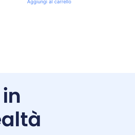
Aggiungi al carrello
 in
altà