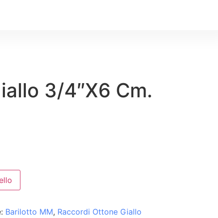
Giallo 3/4″X6 Cm.
ello
e:
Barilotto MM
,
Raccordi Ottone Giallo