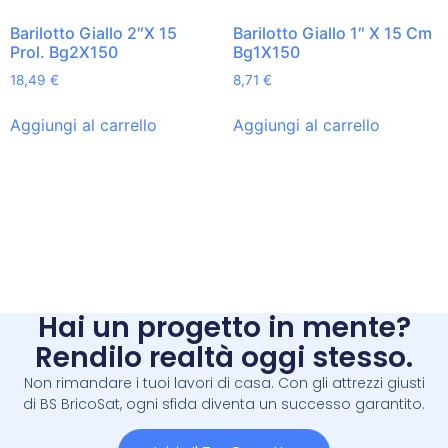
Barilotto Giallo 2″X 15
Barilotto Giallo 1″ X 15 Cm
Prol. Bg2X150
Bg1X150
18,49
€
8,71
€
Aggiungi al carrello
Aggiungi al carrello
Hai un progetto in mente?
Rendilo realtà oggi stesso.
Non rimandare i tuoi lavori di casa. Con gli attrezzi giusti
di BS BricoSat, ogni sfida diventa un successo garantito.