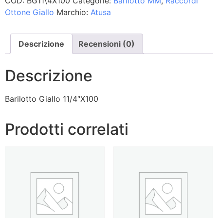
COD:
BG11\4X100
Categorie:
Barilotto MM
,
Raccordi
Ottone Giallo
Marchio:
Atusa
Descrizione
Recensioni (0)
Descrizione
Barilotto Giallo 11/4″X100
Prodotti correlati