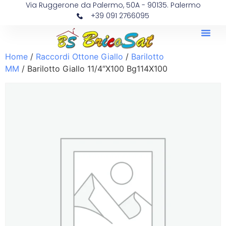
Via Ruggerone da Palermo, 50A - 90135. Palermo
+39 091 2766095
Home
/
Raccordi Ottone Giallo
/
Barilotto
MM
/ Barilotto Giallo 11/4″X100 Bg114X100