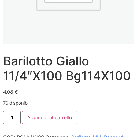
Barilotto Giallo
11/4″X100 Bg114X100
4,08
€
70 disponibili
Aggiungi al carrello