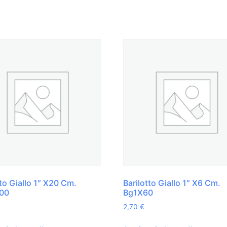
tto Giallo 1″ X20 Cm.
Barilotto Giallo 1″ X6 Cm.
00
Bg1X60
2,70
€