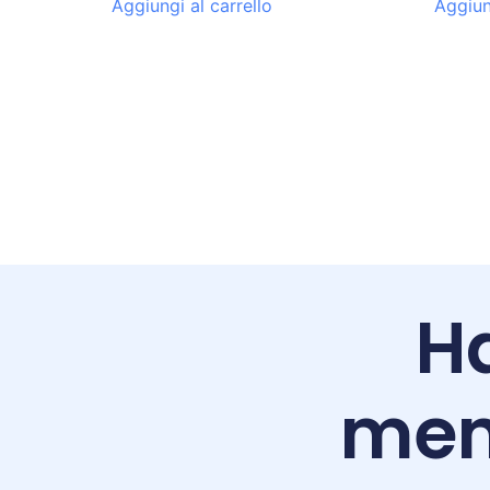
Aggiungi al carrello
Aggiun
Ha
men