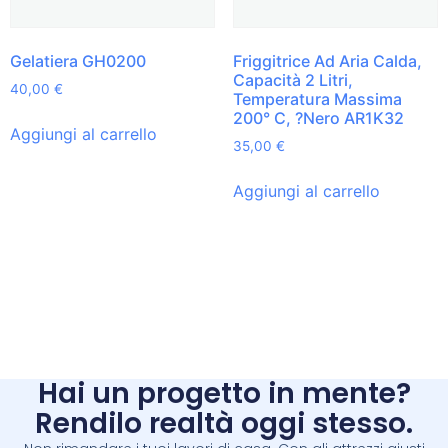
Gelatiera GH0200
Friggitrice Ad Aria Calda,
Capacità 2 Litri,
40,00
€
Temperatura Massima
200° C, ?Nero AR1K32
Aggiungi al carrello
35,00
€
Aggiungi al carrello
Hai un progetto in mente?
Rendilo realtà oggi stesso.