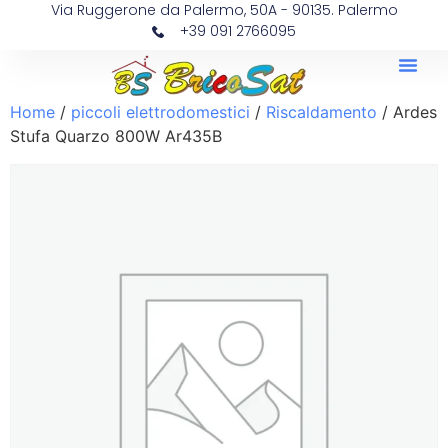
Via Ruggerone da Palermo, 50A - 90135. Palermo
+39 091 2766095
Home
/
piccoli elettrodomestici
/
Riscaldamento
/ Ardes
Stufa Quarzo 800W Ar435B