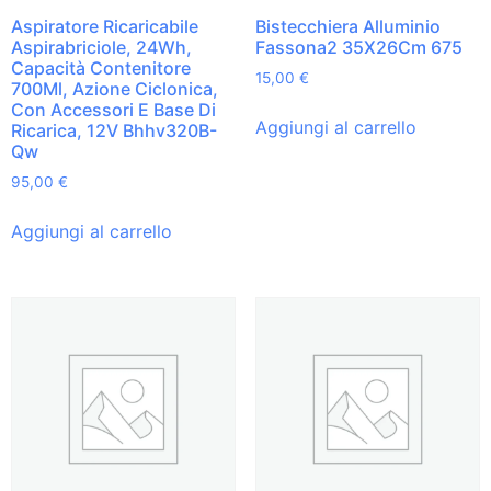
Aspiratore Ricaricabile
Bistecchiera Alluminio
Aspirabriciole, 24Wh,
Fassona2 35X26Cm 675
Capacità Contenitore
15,00
€
700Ml, Azione Ciclonica,
Con Accessori E Base Di
Aggiungi al carrello
Ricarica, 12V Bhhv320B-
Qw
95,00
€
Aggiungi al carrello