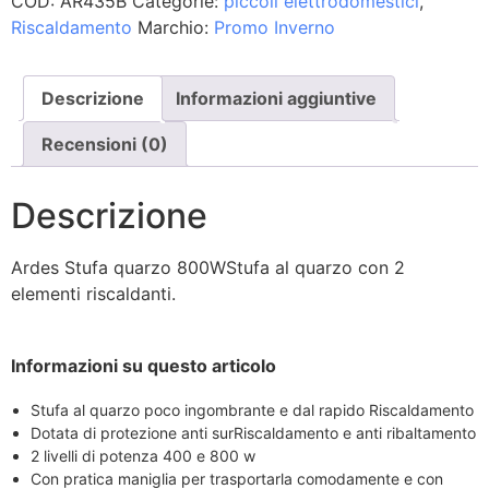
COD:
AR435B
Categorie:
piccoli elettrodomestici
,
Riscaldamento
Marchio:
Promo Inverno
Descrizione
Informazioni aggiuntive
Recensioni (0)
Descrizione
Ardes Stufa quarzo 800WStufa al quarzo con 2
elementi riscaldanti.
Informazioni su questo articolo
Stufa al quarzo poco ingombrante e dal rapido Riscaldamento
Dotata di protezione anti surRiscaldamento e anti ribaltamento
2 livelli di potenza 400 e 800 w
Con pratica maniglia per trasportarla comodamente e con