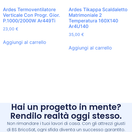
Ardes Termoventilatore
Ardes Tikappa Scaldaletto
Verticale Con Progr. Gior.
Matrimoniale 2
P.1000/2000W Ar449Ti
Temperatura 160X140
Ar4U140
23,00
€
35,00
€
Aggiungi al carrello
Aggiungi al carrello
Hai un progetto in mente?
Rendilo realtà oggi stesso.
Non rimandare i tuoi lavori di casa. Con gli attrezzi giusti
di BS BricoSat, ogni sfida diventa un successo garantito.