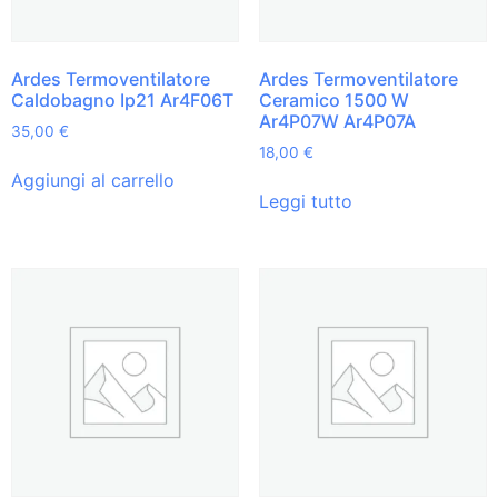
Ardes Termoventilatore
Ardes Termoventilatore
Caldobagno Ip21 Ar4F06T
Ceramico 1500 W
Ar4P07W Ar4P07A
35,00
€
18,00
€
Aggiungi al carrello
Leggi tutto