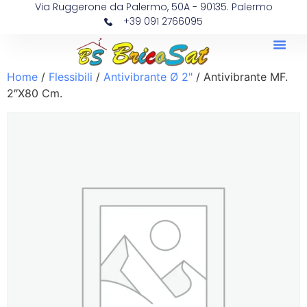
Via Ruggerone da Palermo, 50A - 90135. Palermo
+39 091 2766095
Home
/
Flessibili
/
Antivibrante Ø 2"
/ Antivibrante MF.
2″X80 Cm.