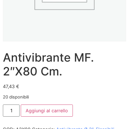
Antivibrante MF.
2″X80 Cm.
47,43
€
20 disponibili
Aggiungi al carrello