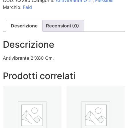
COD:
A2X80
Categorie:
Antivibrante Ø 2"
,
Flessibili
Marchio:
Faid
Descrizione
Recensioni (0)
Descrizione
Antivibrante 2″X80 Cm.
Prodotti correlati