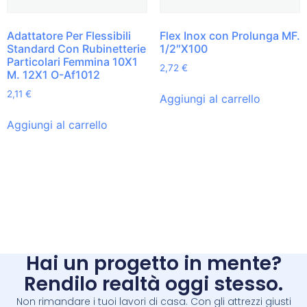
Adattatore Per Flessibili
Flex Inox con Prolunga MF.
Standard Con Rubinetterie
1/2″X100
Particolari Femmina 10X1
2,72
€
M. 12X1 O-Af1012
2,11
€
Aggiungi al carrello
Aggiungi al carrello
Hai un progetto in mente?
Rendilo realtà oggi stesso.
Non rimandare i tuoi lavori di casa. Con gli attrezzi giusti