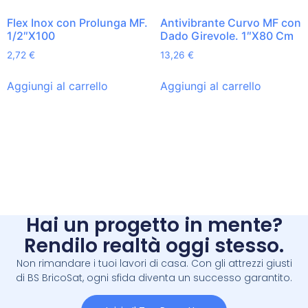
Flex Inox con Prolunga MF.
Antivibrante Curvo MF con
1/2″X100
Dado Girevole. 1″X80 Cm
2,72
€
13,26
€
Aggiungi al carrello
Aggiungi al carrello
Hai un progetto in mente?
Rendilo realtà oggi stesso.
Non rimandare i tuoi lavori di casa. Con gli attrezzi giusti
di BS BricoSat, ogni sfida diventa un successo garantito.