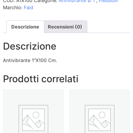
COD:
A1X100
Categorie:
Antivibrante Ø 1"
,
Flessibili
Marchio:
Faid
Descrizione
Recensioni (0)
Descrizione
Antivibrante 1″X100 Cm.
Prodotti correlati