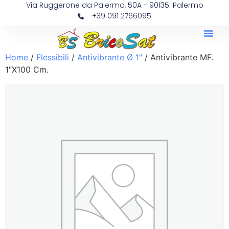
Via Ruggerone da Palermo, 50A - 90135. Palermo
+39 091 2766095
Home
/
Flessibili
/
Antivibrante Ø 1"
/ Antivibrante MF.
1″X100 Cm.