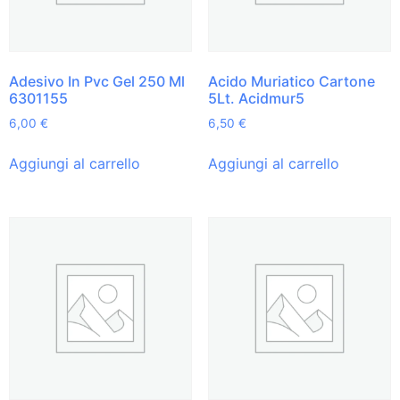
Adesivo In Pvc Gel 250 Ml
Acido Muriatico Cartone
6301155
5Lt. Acidmur5
6,00
€
6,50
€
Aggiungi al carrello
Aggiungi al carrello