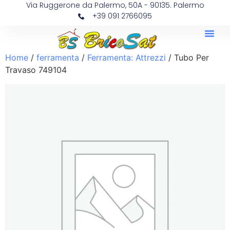
Via Ruggerone da Palermo, 50A - 90135. Palermo
+39 091 2766095
Home
/
ferramenta
/
Ferramenta: Attrezzi
/ Tubo Per
Travaso 749104