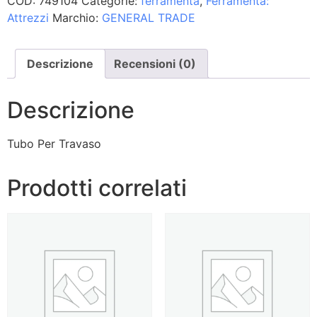
COD:
749104
Categorie:
ferramenta
,
Ferramenta:
Attrezzi
Marchio:
GENERAL TRADE
Descrizione
Recensioni (0)
Descrizione
Tubo Per Travaso
Prodotti correlati