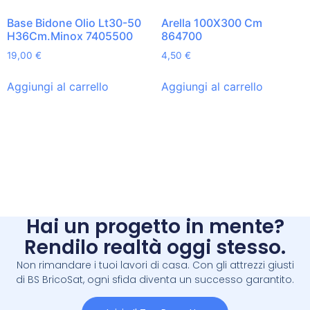
Base Bidone Olio Lt30-50
Arella 100X300 Cm
H36Cm.Minox 7405500
864700
19,00
€
4,50
€
Aggiungi al carrello
Aggiungi al carrello
Hai un progetto in mente?
Rendilo realtà oggi stesso.
Non rimandare i tuoi lavori di casa. Con gli attrezzi giusti
di BS BricoSat, ogni sfida diventa un successo garantito.