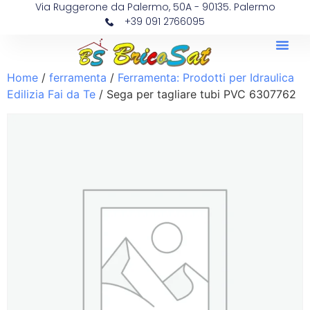
Via Ruggerone da Palermo, 50A - 90135. Palermo
+39 091 2766095
Home
/
ferramenta
/
Ferramenta: Prodotti per Idraulica
Edilizia Fai da Te
/ Sega per tagliare tubi PVC 6307762