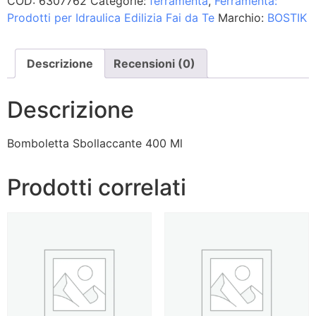
COD:
6307762
Categorie:
ferramenta
,
Ferramenta:
Prodotti per Idraulica Edilizia Fai da Te
Marchio:
BOSTIK
Descrizione
Recensioni (0)
Descrizione
Bomboletta Sbollaccante 400 Ml
Prodotti correlati