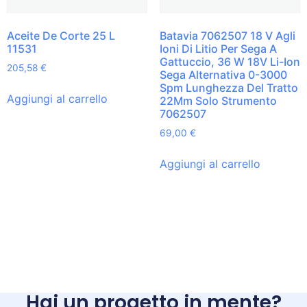
Aceite De Corte 25 L
Batavia 7062507 18 V Agli
11531
Ioni Di Litio Per Sega A
Gattuccio, 36 W 18V Li-Ion
205,58
€
Sega Alternativa 0-3000
Spm Lunghezza Del Tratto
Aggiungi al carrello
22Mm Solo Strumento
7062507
69,00
€
Aggiungi al carrello
Hai un progetto in mente?