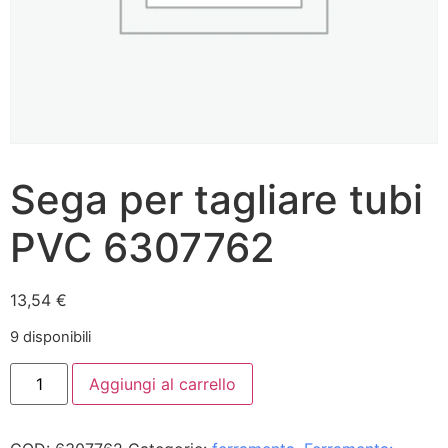
Sega per tagliare tubi
PVC 6307762
13,54
€
9 disponibili
Aggiungi al carrello