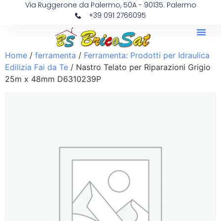
Via Ruggerone da Palermo, 50A - 90135. Palermo
+39 091 2766095
Home
/
ferramenta
/
Ferramenta: Prodotti per Idraulica
Edilizia Fai da Te
/ Nastro Telato per Riparazioni Grigio
25m x 48mm D6310239P