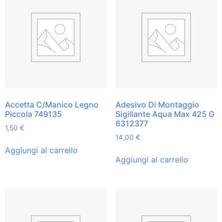
Accetta C/Manico Legno
Adesivo Di Montaggio
Piccola 749135
Sigillante Aqua Max 425 G
6312377
1,50
€
14,00
€
Aggiungi al carrello
Aggiungi al carrello