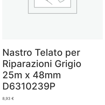
Nastro Telato per
Riparazioni Grigio
25m x 48mm
D6310239P
8,93
€