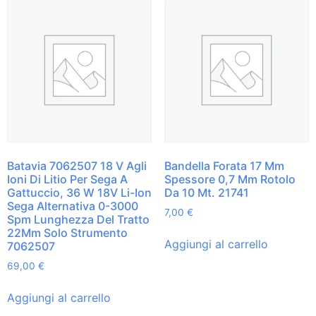
Batavia 7062507 18 V Agli
Bandella Forata 17 Mm
Ioni Di Litio Per Sega A
Spessore 0,7 Mm Rotolo
Gattuccio, 36 W 18V Li-Ion
Da 10 Mt. 21741
Sega Alternativa 0-3000
7,00
€
Spm Lunghezza Del Tratto
22Mm Solo Strumento
Aggiungi al carrello
7062507
69,00
€
Aggiungi al carrello