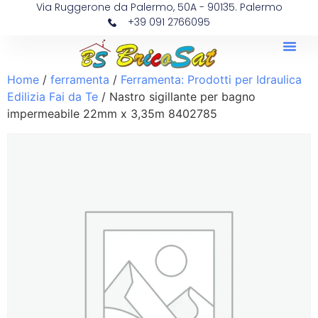
Via Ruggerone da Palermo, 50A - 90135. Palermo
+39 091 2766095
Home
/
ferramenta
/
Ferramenta: Prodotti per Idraulica
Edilizia Fai da Te
/ Nastro sigillante per bagno
impermeabile 22mm x 3,35m 8402785