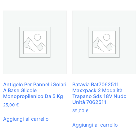
Antigelo Per Pannelli Solari
Batavia Bat7062511
A Base Glicole
Maxxpack 2 Modalità
Monopropilenico Da 5 Kg
Trapano Sds 18V Nudo
Unità 7062511
25,00
€
89,00
€
Aggiungi al carrello
Aggiungi al carrello