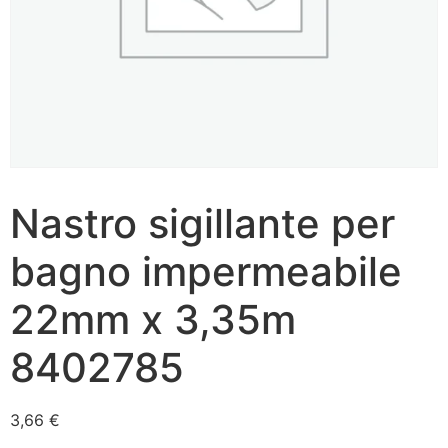
Nastro sigillante per
bagno impermeabile
22mm x 3,35m
8402785
3,66
€