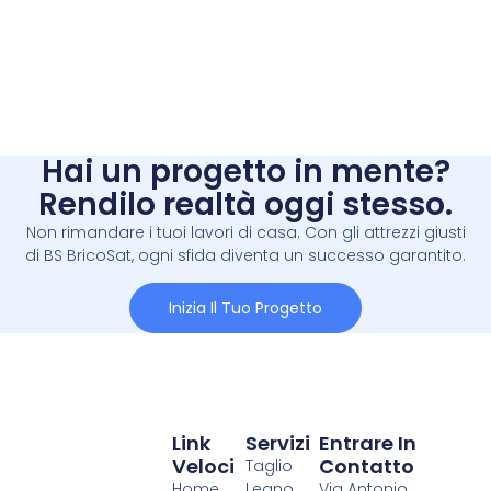
Hai un progetto in mente?
Rendilo realtà oggi stesso.
Non rimandare i tuoi lavori di casa. Con gli attrezzi giusti
di BS BricoSat, ogni sfida diventa un successo garantito.
Inizia Il Tuo Progetto
Link
Servizi
Entrare In
Veloci
Contatto
Taglio
Home
Legno
Via Antonio