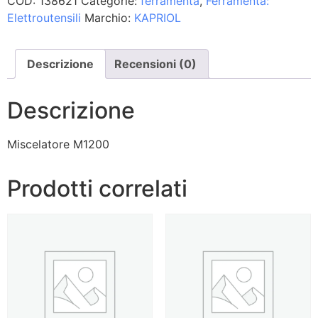
COD:
138621
Categorie:
ferramenta
,
Ferramenta:
Elettroutensili
Marchio:
KAPRIOL
Descrizione
Recensioni (0)
Descrizione
Miscelatore M1200
Prodotti correlati