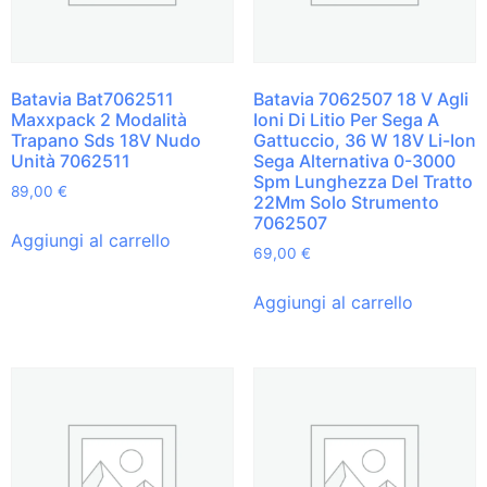
Batavia Bat7062511
Batavia 7062507 18 V Agli
Maxxpack 2 Modalità
Ioni Di Litio Per Sega A
Trapano Sds 18V Nudo
Gattuccio, 36 W 18V Li-Ion
Unità 7062511
Sega Alternativa 0-3000
Spm Lunghezza Del Tratto
89,00
€
22Mm Solo Strumento
7062507
Aggiungi al carrello
69,00
€
Aggiungi al carrello