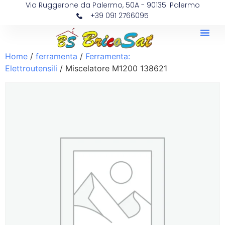
Via Ruggerone da Palermo, 50A - 90135. Palermo
+39 091 2766095
Home
/
ferramenta
/
Ferramenta:
Elettroutensili
/ Miscelatore M1200 138621