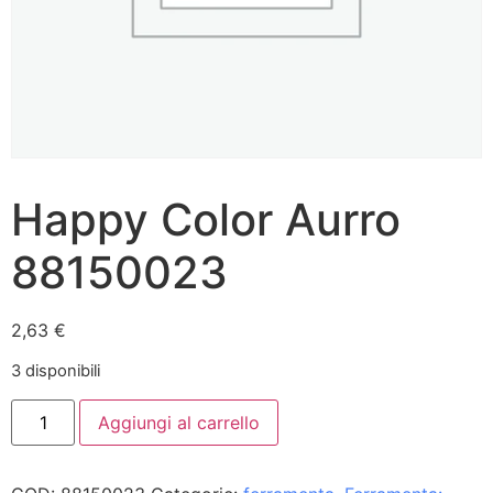
Happy Color Aurro
88150023
2,63
€
3 disponibili
Aggiungi al carrello