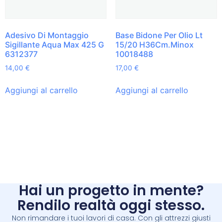
Adesivo Di Montaggio
Base Bidone Per Olio Lt
Sigillante Aqua Max 425 G
15/20 H36Cm.Minox
6312377
10018488
14,00
€
17,00
€
Aggiungi al carrello
Aggiungi al carrello
Hai un progetto in mente?
Rendilo realtà oggi stesso.
Non rimandare i tuoi lavori di casa. Con gli attrezzi giusti