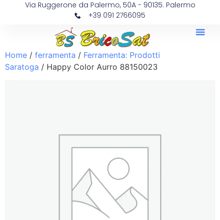
Via Ruggerone da Palermo, 50A - 90135. Palermo
+39 091 2766095
Home
/
ferramenta
/
Ferramenta: Prodotti
Saratoga
/ Happy Color Aurro 88150023