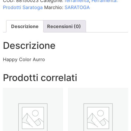
COD:
88150023
Categorie:
ferramenta
,
Ferramenta:
Prodotti Saratoga
Marchio:
SARATOGA
Descrizione
Recensioni (0)
Descrizione
Happy Color Aurro
Prodotti correlati