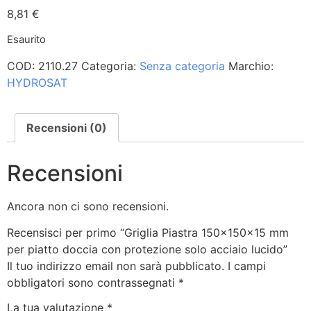
8,81
€
Esaurito
COD:
2110.27
Categoria:
Senza categoria
Marchio:
HYDROSAT
Recensioni (0)
Recensioni
Ancora non ci sono recensioni.
Recensisci per primo “Griglia Piastra 150x150x15 mm
per piatto doccia con protezione solo acciaio lucido”
Il tuo indirizzo email non sarà pubblicato.
I campi
obbligatori sono contrassegnati
*
La tua valutazione
*