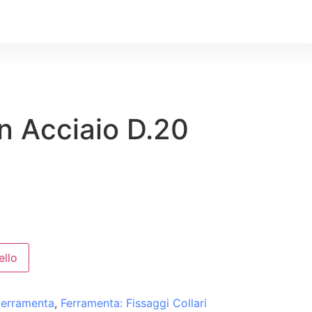
In Acciaio D.20
ello
ferramenta
,
Ferramenta: Fissaggi Collari