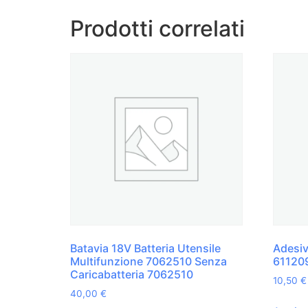
Prodotti correlati
Batavia 18V Batteria Utensile
Adesiv
Multifunzione 7062510 Senza
61120
Caricabatteria 7062510
10,50
€
40,00
€