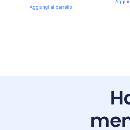
Aggiun
Aggiungi al carrello
Ha
men