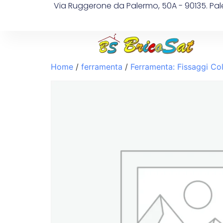
Via Ruggerone da Palermo, 50A - 90135. Pa
Home
/
ferramenta
/
Ferramenta: Fissaggi Col