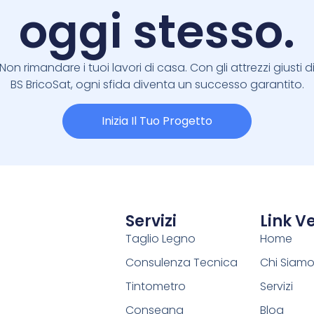
oggi stesso.
Non rimandare i tuoi lavori di casa. Con gli attrezzi giusti d
BS BricoSat, ogni sfida diventa un successo garantito.
Inizia Il Tuo Progetto
Servizi
Link Ve
Taglio Legno
Home
Consulenza Tecnica
Chi Siam
Tintometro
Servizi
Consegna
Blog