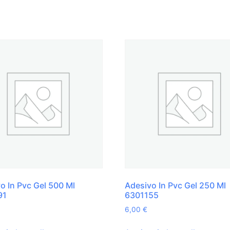
o In Pvc Gel 500 Ml
Adesivo In Pvc Gel 250 Ml
91
6301155
6,00
€