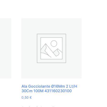
Ala Gocciolante Ø16Mm 2 Lt/H
30Cm 100M 431160230100
0,50
€