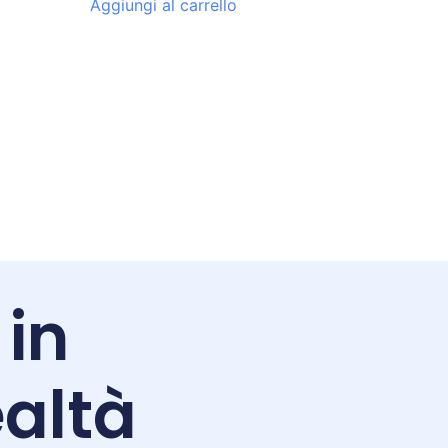
Aggiungi al carrello
 in
altà