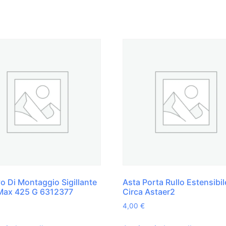
o Di Montaggio Sigillante
Asta Porta Rullo Estensibil
Max 425 G 6312377
Circa Astaer2
4,00
€