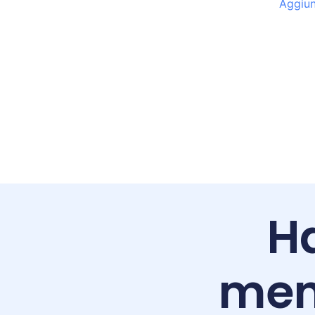
Aggiun
Ha
men