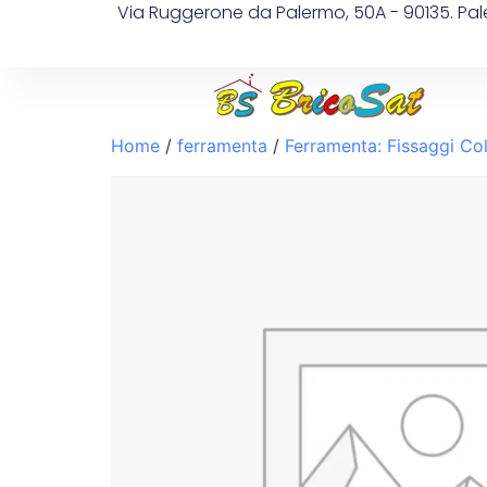
Via Ruggerone da Palermo, 50A - 90135. Pa
Home
/
ferramenta
/
Ferramenta: Fissaggi Col