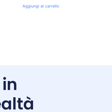
Aggiungi al carrello
 in
altà