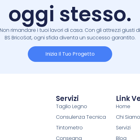
oggi stesso.
Non rimandare i tuoi lavori di casa. Con gli attrezzi giusti d
BS BricoSat, ogni sfida diventa un successo garantito.
Inizia Il Tuo Progetto
Servizi
Link Ve
Taglio Legno
Home
Consulenza Tecnica
Chi Siam
Tintometro
Servizi
Consegna
Blog