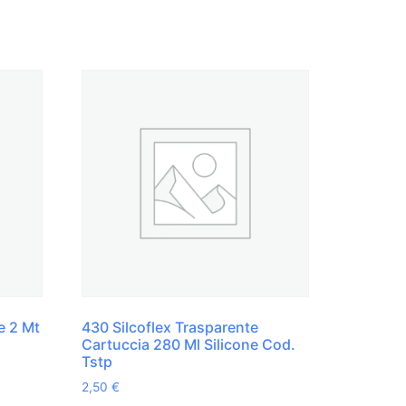
e 2 Mt
430 Silcoflex Trasparente
Cartuccia 280 Ml Silicone Cod.
Tstp
2,50
€