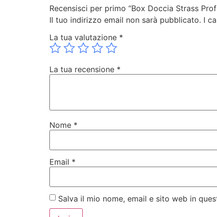
Recensisci per primo “Box Doccia Strass Prof
Il tuo indirizzo email non sarà pubblicato.
I c
La tua valutazione
*
La tua recensione
*
Nome
*
Email
*
Salva il mio nome, email e sito web in qu