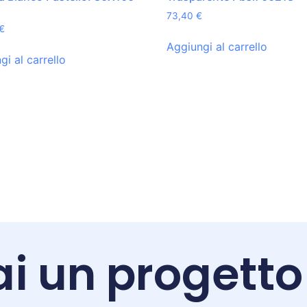
73,40
€
€
Aggiungi al carrello
gi al carrello
i un progetto