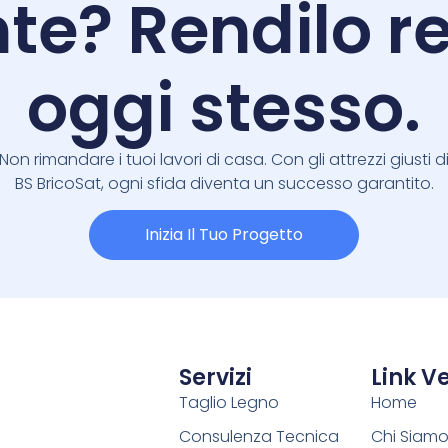
te? Rendilo re
oggi stesso.
Non rimandare i tuoi lavori di casa. Con gli attrezzi giusti d
BS BricoSat, ogni sfida diventa un successo garantito.
Inizia Il Tuo Progetto
Servizi
Link Ve
Taglio Legno
Home
Consulenza Tecnica
Chi Siam