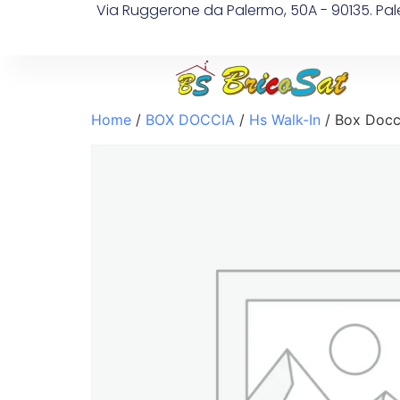
Via Ruggerone da Palermo, 50A - 90135. Pa
Home
/
BOX DOCCIA
/
Hs Walk-In
/ Box Docci