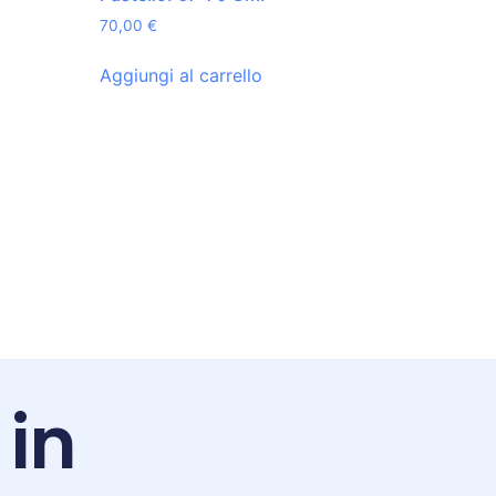
70,00
€
Aggiungi al carrello
 in