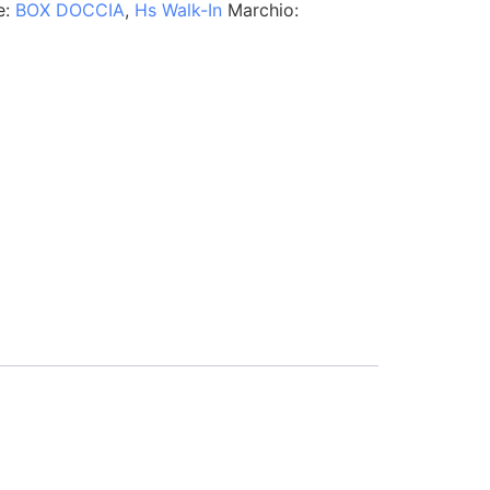
e:
BOX DOCCIA
,
Hs Walk-In
Marchio: