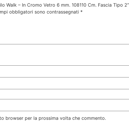
ilo Walk – In Cromo Vetro 6 mm. 108110 Cm. Fascia Tipo 2”
ampi obbligatori sono contrassegnati
*
esto browser per la prossima volta che commento.