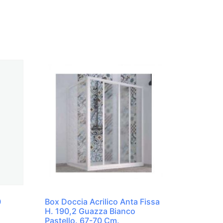
0
Box Doccia Acrilico Anta Fissa
H. 190,2 Guazza Bianco
Pastello. 67-70 Cm.