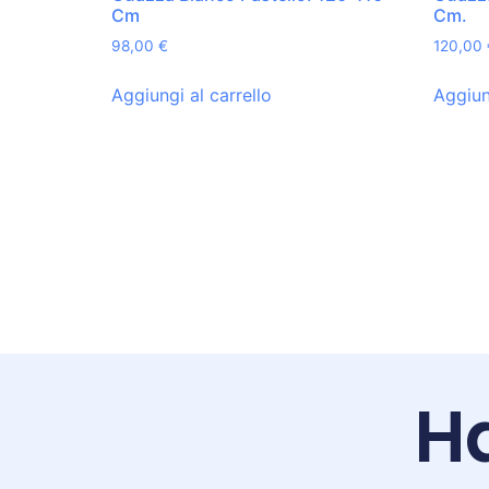
Cm
Cm.
98,00
€
120,00
Aggiungi al carrello
Aggiun
Ha