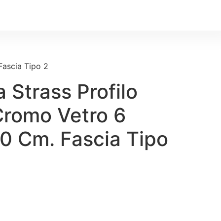
Fascia Tipo 2
 Strass Profilo
Cromo Vetro 6
0 Cm. Fascia Tipo