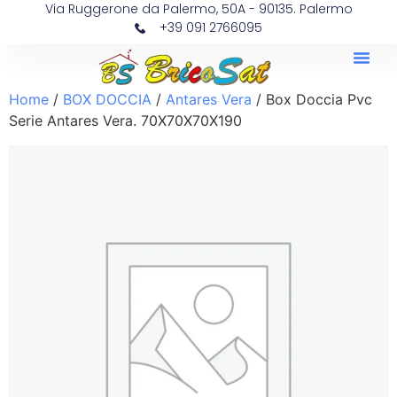
Via Ruggerone da Palermo, 50A - 90135. Palermo
+39 091 2766095
Home
/
BOX DOCCIA
/
Antares Vera
/ Box Doccia Pvc
Serie Antares Vera. 70X70X70X190