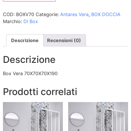
COD:
BOXV70
Categorie:
Antares Vera
,
BOX DOCCIA
Marchio:
Dl Box
Descrizione
Recensioni (0)
Descrizione
Box Vera 70X70X70X190
Prodotti correlati