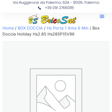
Via Ruggerone da Palermo, 50A - 90135. Palermo
+39 091 2766095
Home
/
BOX DOCCIA
/
Hs Porta 1 Anta 6 Mm
/ Box
Doccia Holiday Hs2.85 Hs285P15V96