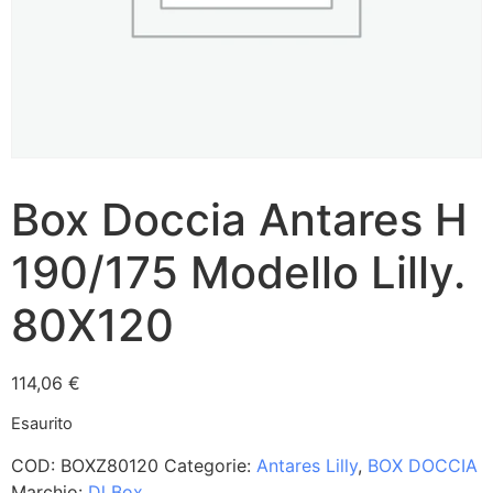
Box Doccia Antares H
190/175 Modello Lilly.
80X120
114,06
€
Esaurito
COD:
BOXZ80120
Categorie:
Antares Lilly
,
BOX DOCCIA
Marchio:
Dl Box