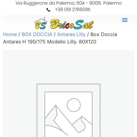
Via Ruggerone da Palermo, 50A - 90135. Palermo
+39 091 2766095
Home
/
BOX DOCCIA
/
Antares Lilly
/ Box Doccia
Antares H 190/175 Modello Lilly. 80X120