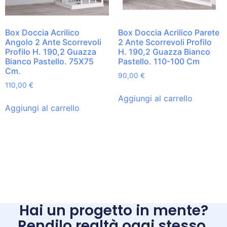
Box Doccia Acrilico
Box Doccia Acrilico Parete
Angolo 2 Ante Scorrevoli
2 Ante Scorrevoli Profilo
Profilo H. 190,2 Guazza
H. 190,2 Guazza Bianco
Bianco Pastello. 75X75
Pastello. 110-100 Cm
Cm.
90,00
€
110,00
€
Aggiungi al carrello
Aggiungi al carrello
Hai un progetto in mente?
Rendilo realtà oggi stesso.