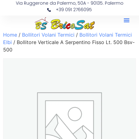
Via Ruggerone da Palermo, 50A - 90135. Palermo
+39 091 2766095
Home
/
Bollitori Volani Termici
/
Bollitori Volani Termici
Elbi
/ Bollitore Verticale A Serpentino Fisso Lt. 500 Bsv-
500