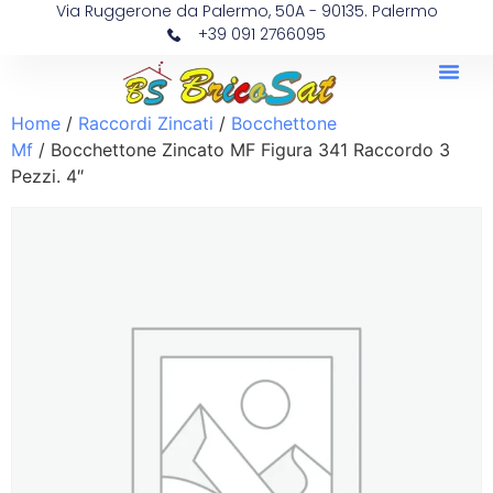
Via Ruggerone da Palermo, 50A - 90135. Palermo
+39 091 2766095
Home
/
Raccordi Zincati
/
Bocchettone
Mf
/ Bocchettone Zincato MF Figura 341 Raccordo 3
Pezzi. 4″