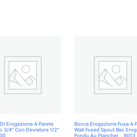
Di Erogazione A Parete
Bocca Erogazione Fusa A 
o 3/4″ Con Deviatore 1/2″
Wall Fused Spout Bec Erog
00
Fondu Au Plancher. . 9013