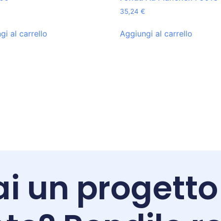
35,24
€
gi al carrello
Aggiungi al carrello
i un progetto