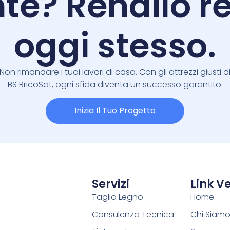
te? Rendilo re
oggi stesso.
Non rimandare i tuoi lavori di casa. Con gli attrezzi giusti d
BS BricoSat, ogni sfida diventa un successo garantito.
Inizia Il Tuo Progetto
Servizi
Link Ve
Taglio Legno
Home
Consulenza Tecnica
Chi Siam