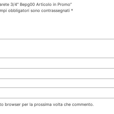
arete 3/4″ Bepg00 Articolo in Promo”
ampi obbligatori sono contrassegnati
*
esto browser per la prossima volta che commento.