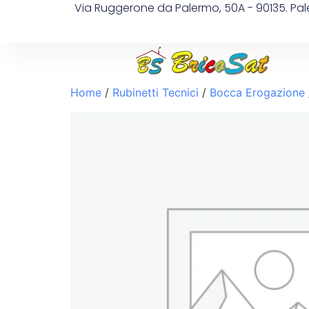
Via Ruggerone da Palermo, 50A - 90135. Pa
Home
/
Rubinetti Tecnici
/
Bocca Erogazione