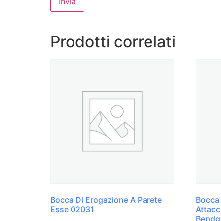
Prodotti correlati
Bocca Di Erogazione A Parete
Bocca 
Esse 02031
Attacc
Bepdg