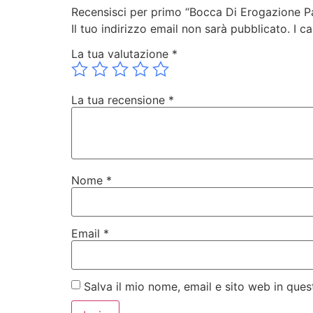
Recensisci per primo “Bocca Di Erogazione P
Il tuo indirizzo email non sarà pubblicato.
I c
La tua valutazione
*
La tua recensione
*
Nome
*
Email
*
Salva il mio nome, email e sito web in qu