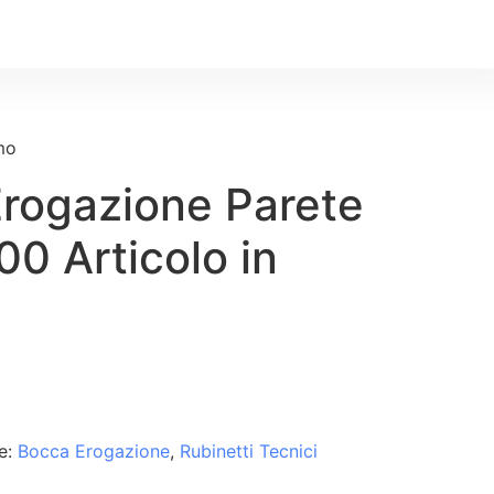
mo
Erogazione Parete
0 Articolo in
e:
Bocca Erogazione
,
Rubinetti Tecnici