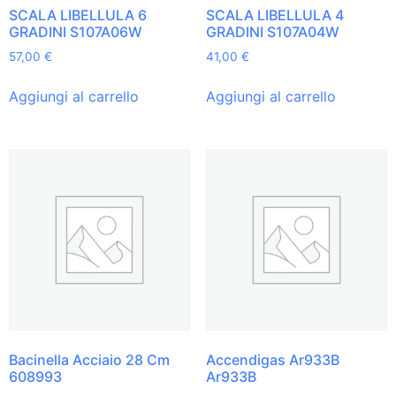
SCALA LIBELLULA 6
SCALA LIBELLULA 4
GRADINI S107A06W
GRADINI S107A04W
57,00
€
41,00
€
Aggiungi al carrello
Aggiungi al carrello
Bacinella Acciaio 28 Cm
Accendigas Ar933B
608993
Ar933B