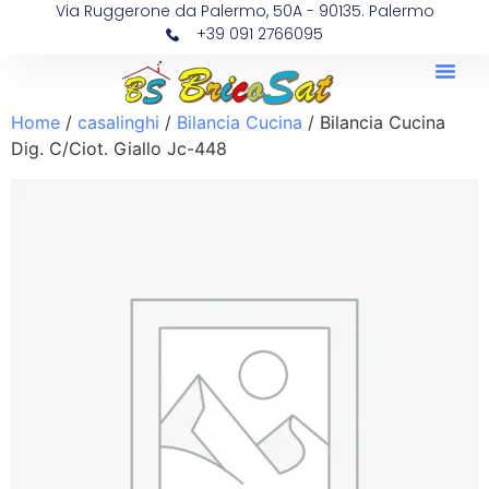
Via Ruggerone da Palermo, 50A - 90135. Palermo
+39 091 2766095
Home
/
casalinghi
/
Bilancia Cucina
/ Bilancia Cucina
Dig. C/Ciot. Giallo Jc-448