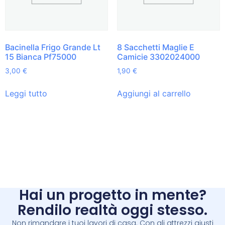
Bacinella Frigo Grande Lt
8 Sacchetti Maglie E
15 Bianca Pf75000
Camicie 3302024000
3,00
€
1,90
€
Leggi tutto
Aggiungi al carrello
Hai un progetto in mente?
Rendilo realtà oggi stesso.
Non rimandare i tuoi lavori di casa. Con gli attrezzi giusti