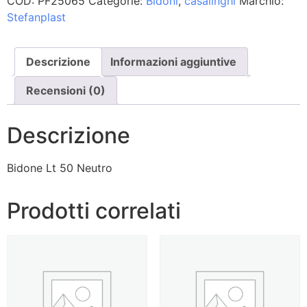
COD:
PF25065
Categorie:
Bidoni
,
casalinghi
Marchio:
Stefanplast
Descrizione
Informazioni aggiuntive
Recensioni (0)
Descrizione
Bidone Lt 50 Neutro
Prodotti correlati