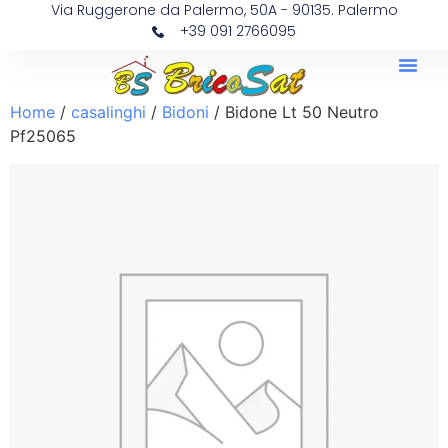
Via Ruggerone da Palermo, 50A - 90135. Palermo
+39 091 2766095
Home
/
casalinghi
/
Bidoni
/ Bidone Lt 50 Neutro
Pf25065