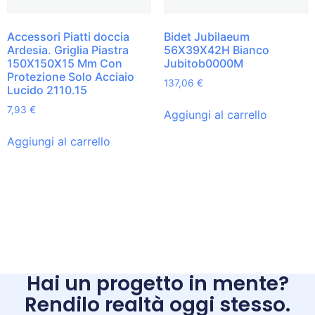
Accessori Piatti doccia
Bidet Jubilaeum
Ardesia. Griglia Piastra
56X39X42H Bianco
150X150X15 Mm Con
Jubitob0000M
Protezione Solo Acciaio
137,06
€
Lucido 2110.15
7,93
€
Aggiungi al carrello
Aggiungi al carrello
Hai un progetto in mente?
Rendilo realtà oggi stesso.