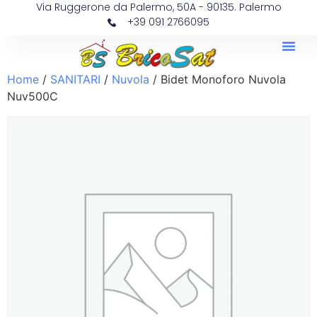
Via Ruggerone da Palermo, 50A - 90135. Palermo
+39 091 2766095
Home
/
SANITARI
/
Nuvola
/ Bidet Monoforo Nuvola
Nuv500C