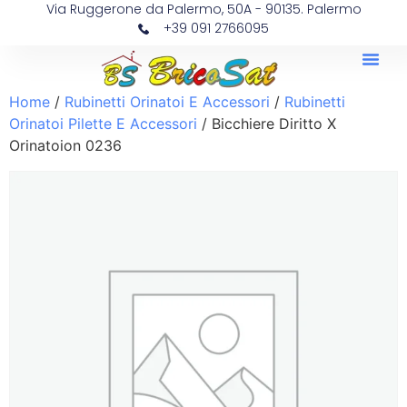
Via Ruggerone da Palermo, 50A - 90135. Palermo
+39 091 2766095
Home
/
Rubinetti Orinatoi E Accessori
/
Rubinetti
Orinatoi Pilette E Accessori
/ Bicchiere Diritto X
Orinatoion 0236