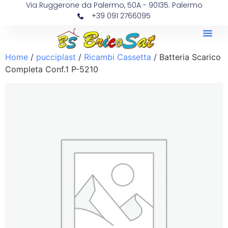
Via Ruggerone da Palermo, 50A - 90135. Palermo
+39 091 2766095
Home
/
pucciplast
/
Ricambi Cassetta
/ Batteria Scarico
Completa Conf.1 P-5210