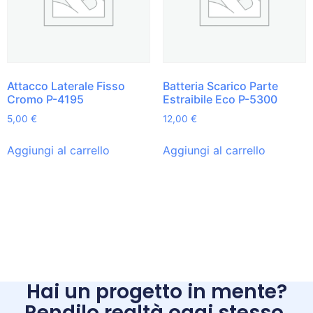
Attacco Laterale Fisso
Batteria Scarico Parte
Cromo P-4195
Estraibile Eco P-5300
5,00
€
12,00
€
Aggiungi al carrello
Aggiungi al carrello
Hai un progetto in mente?
Rendilo realtà oggi stesso.