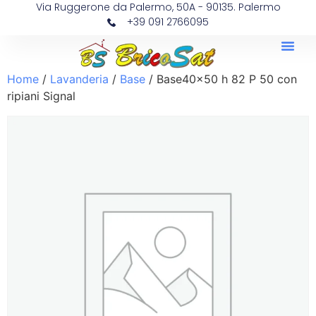
Via Ruggerone da Palermo, 50A - 90135. Palermo
+39 091 2766095
Home
/
Lavanderia
/
Base
/ Base40x50 h 82 P 50 con
ripiani Signal