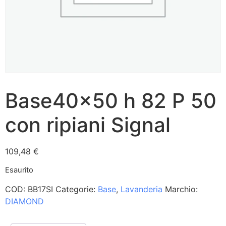
Base40x50 h 82 P 50
con ripiani Signal
109,48
€
Esaurito
COD:
BB17SI
Categorie:
Base
,
Lavanderia
Marchio:
DIAMOND