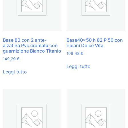
Base 80 con 2 ante-
Base40x50 h 82 P 50 con
alzatina Pvc cromata con
ripiani Dolce Vita
guarnizione Bianco Titanio
109,48
€
149,29
€
Leggi tutto
Leggi tutto