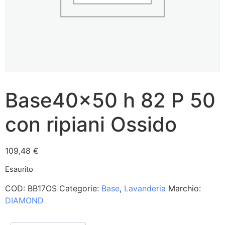
Base40x50 h 82 P 50
con ripiani Ossido
109,48
€
Esaurito
COD:
BB17OS
Categorie:
Base
,
Lavanderia
Marchio:
DIAMOND