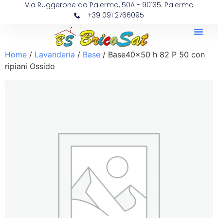
Via Ruggerone da Palermo, 50A - 90135. Palermo
+39 091 2766095
Home
/
Lavanderia
/
Base
/ Base40x50 h 82 P 50 con
ripiani Ossido