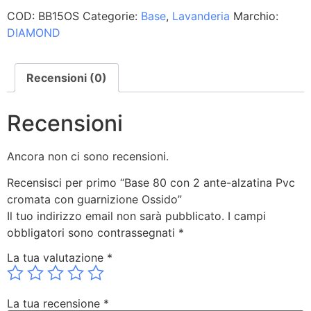
COD:
BB15OS
Categorie:
Base
,
Lavanderia
Marchio:
DIAMOND
Recensioni (0)
Recensioni
Ancora non ci sono recensioni.
Recensisci per primo “Base 80 con 2 ante-alzatina Pvc
cromata con guarnizione Ossido”
Il tuo indirizzo email non sarà pubblicato.
I campi
obbligatori sono contrassegnati
*
La tua valutazione
*
La tua recensione
*