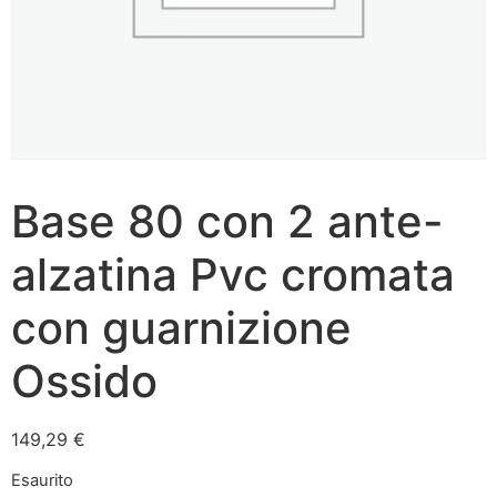
Base 80 con 2 ante-
alzatina Pvc cromata
con guarnizione
Ossido
149,29
€
Esaurito