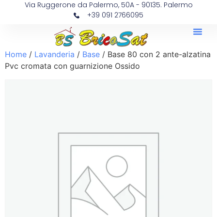
Via Ruggerone da Palermo, 50A - 90135. Palermo
+39 091 2766095
Home
/
Lavanderia
/
Base
/ Base 80 con 2 ante-alzatina
Pvc cromata con guarnizione Ossido