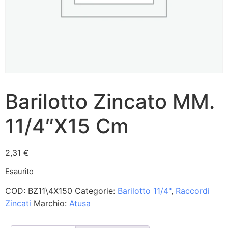
Barilotto Zincato MM.
11/4″X15 Cm
2,31
€
Esaurito
COD:
BZ11\4X150
Categorie:
Barilotto 11/4"
,
Raccordi
Zincati
Marchio:
Atusa