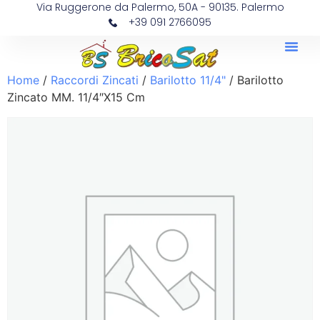
Via Ruggerone da Palermo, 50A - 90135. Palermo
+39 091 2766095
Home
/
Raccordi Zincati
/
Barilotto 11/4"
/ Barilotto
Zincato MM. 11/4″X15 Cm