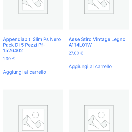
Appendiabiti Slim Ps Nero
Asse Stiro Vintage Legno
Pack Di 5 Pezzi Pf-
A114L01W
1526402
27,00
€
1,30
€
Aggiungi al carrello
Aggiungi al carrello