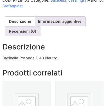
COD:
PF28403
Categorie:
Bacinella
,
casalinghi
Marchio:
Stefanplast
Descrizione
Informazioni aggiuntive
Recensioni (0)
Descrizione
Bacinella Rotonda D.40 Neutro
Prodotti correlati