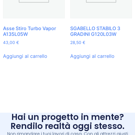
Asse Stiro Turbo Vapor
SGABELLO STABILO 3
A135L05W
GRADINI G120L03W
43,00
€
28,50
€
Aggiungi al carrello
Aggiungi al carrello
Hai un progetto in mente?
Rendilo realtà oggi stesso.
Non rimandare i tuoi lavori di casa. Con gli attrezzi giusti