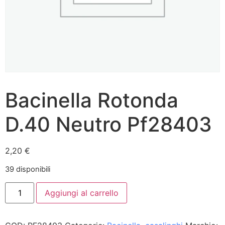
Bacinella Rotonda
D.40 Neutro Pf28403
2,20
€
39 disponibili
Aggiungi al carrello