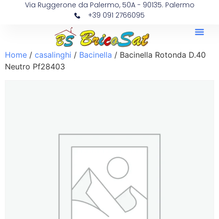
Via Ruggerone da Palermo, 50A - 90135. Palermo
+39 091 2766095
Home
/
casalinghi
/
Bacinella
/ Bacinella Rotonda D.40
Neutro Pf28403