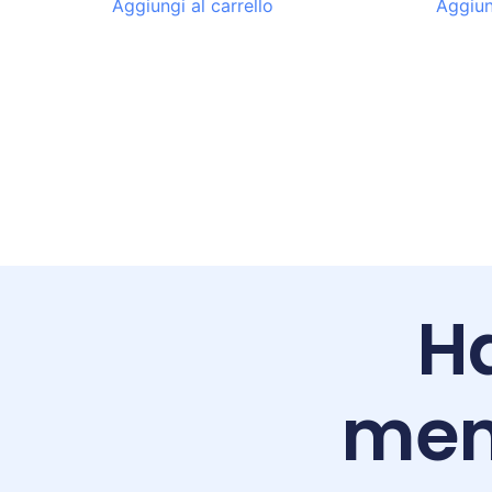
Aggiungi al carrello
Aggiun
Ha
men