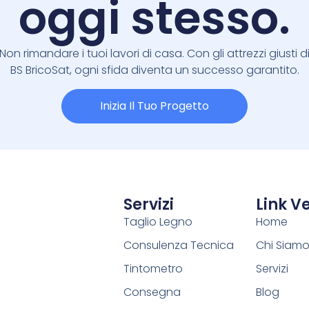
oggi stesso.
Non rimandare i tuoi lavori di casa. Con gli attrezzi giusti d
BS BricoSat, ogni sfida diventa un successo garantito.
Inizia Il Tuo Progetto
Servizi
Link Ve
Taglio Legno
Home
Consulenza Tecnica
Chi Siam
Tintometro
Servizi
Consegna
Blog