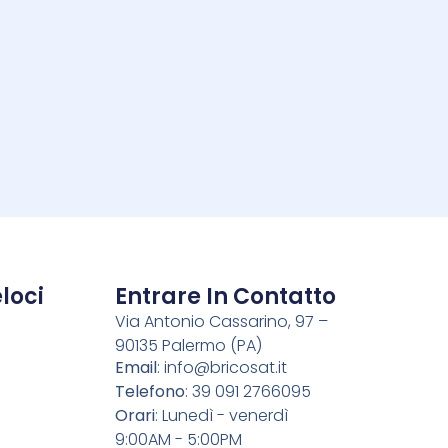
i
loci
Entrare In Contatto
Via Antonio Cassarino, 97 –
90135 Palermo (PA)
o
Email
:
info@bricosat.it
Telefono
: 39 091 2766095
Orari
: Lunedì - venerdì
9:00AM - 5:00PM