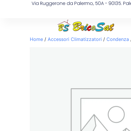
Via Ruggerone da Palermo, 50A - 90135. Pa
Home
/
Accessori Climatizzatori
/
Condenza