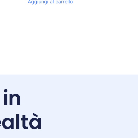
Aggiungi al carrello
 in
altà