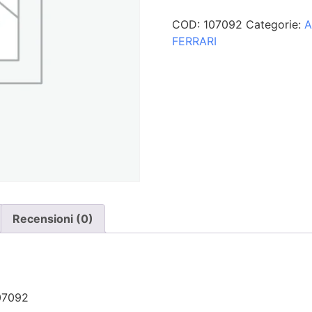
COD:
107092
Categorie:
A
FERRARI
Recensioni (0)
107092