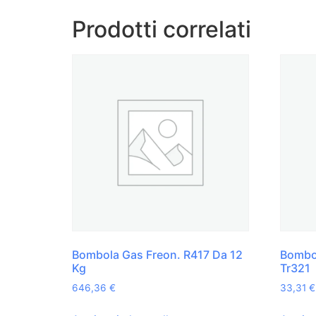
Prodotti correlati
Bombola Gas Freon. R417 Da 12
Bombo
Kg
Tr321
646,36
€
33,31
€