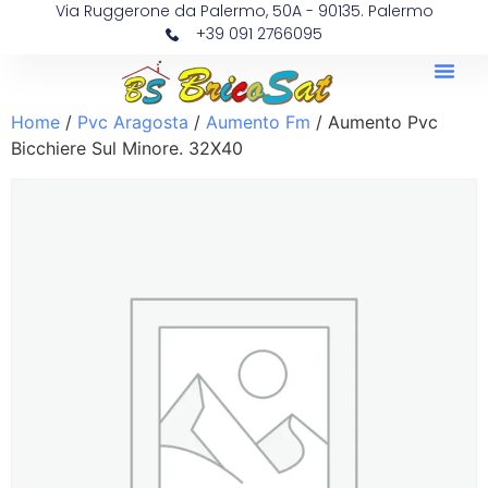
Via Ruggerone da Palermo, 50A - 90135. Palermo
+39 091 2766095
Home
/
Pvc Aragosta
/
Aumento Fm
/ Aumento Pvc
Bicchiere Sul Minore. 32X40