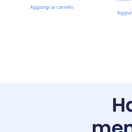
Aggiungi al carrello
Aggiun
Ha
men