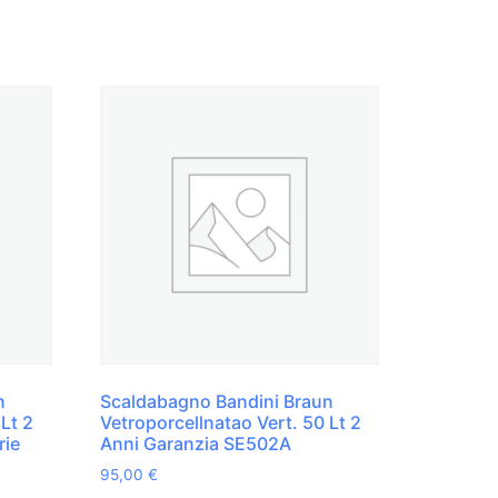
n
Scaldabagno Bandini Braun
 Lt 2
Vetroporcellnatao Vert. 50 Lt 2
rie
Anni Garanzia SE502A
95,00
€