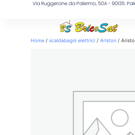
Via Ruggerone da Palermo, 50A - 90135. Pa
Home
/
scaldabagni elettrici
/
Ariston
/ Aristo