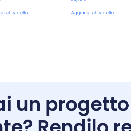
gi al carrello
Aggiungi al carrello
i un progetto
te? Rendilo re