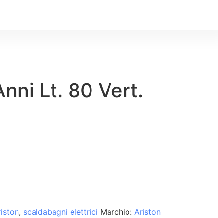
Anni Lt. 80 Vert.
riston
,
scaldabagni elettrici
Marchio:
Ariston