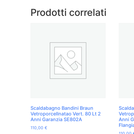
Prodotti correlati
Scaldabagno Bandini Braun
Scalda
Vetroporcellnatao Vert. 80 Lt 2
Vetrop
Anni Garanzia SE802A
Anni G
Flangi
110,00
€
110,00