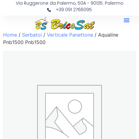
Via Ruggerone da Palermo, 50A - 90135. Palermo
+39 091 2766095
Home
/
Serbatoi
/
Verticale Panettone
/ Aqualine
Pnb1500 Pnb1500