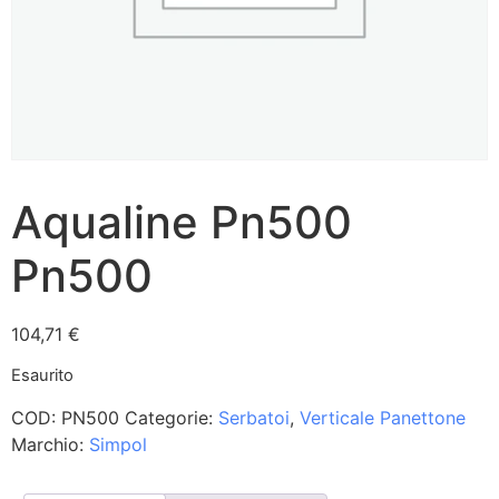
Aqualine Pn500
Pn500
104,71
€
Esaurito
COD:
PN500
Categorie:
Serbatoi
,
Verticale Panettone
Marchio:
Simpol