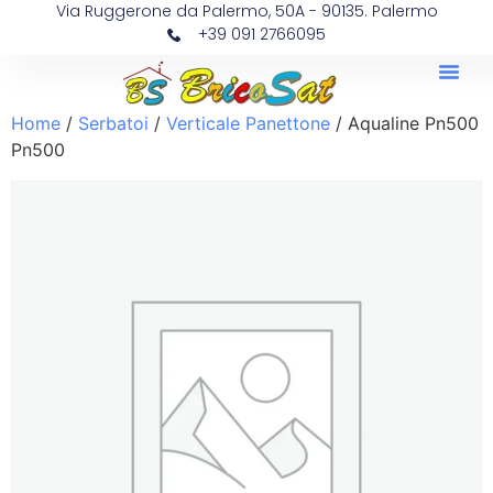
Via Ruggerone da Palermo, 50A - 90135. Palermo
+39 091 2766095
Home
/
Serbatoi
/
Verticale Panettone
/ Aqualine Pn500
Pn500