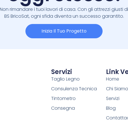
Non rimandare i tuoi lavori di casa. Con gli attrezzi giusti d
BS BricoSat, ogni sfida diventa un successo garantito.
Inizia Il Tuo Progetto
Servizi
Link Ve
Taglio Legno
Home
Consulenza Tecnica
Chi Siam
Tintometro
Servizi
Consegna
Blog
Contatta