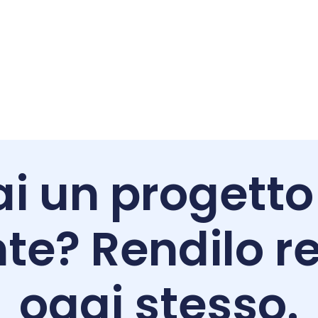
i un progetto
te? Rendilo re
oggi stesso.