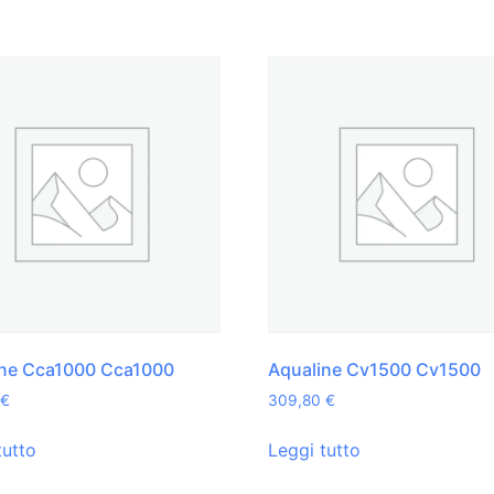
ine Cca1000 Cca1000
Aqualine Cv1500 Cv1500
€
309,80
€
tutto
Leggi tutto