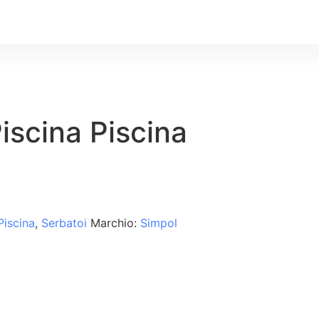
iscina Piscina
Piscina
,
Serbatoi
Marchio:
Simpol