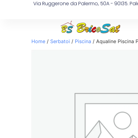
Via Ruggerone da Palermo, 50A - 90135. Pa
Home
/
Serbatoi
/
Piscina
/ Aqualine Piscina P