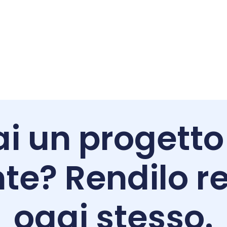
i un progetto
te? Rendilo re
oggi stesso.