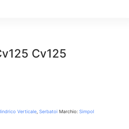
Cv125 Cv125
lindrico Verticale
,
Serbatoi
Marchio:
Simpol