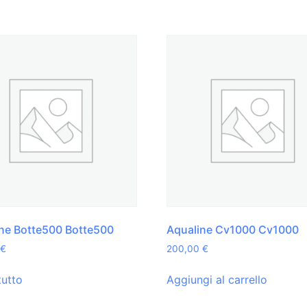
ne Botte500 Botte500
Aqualine Cv1000 Cv1000
€
200,00
€
tutto
Aggiungi al carrello