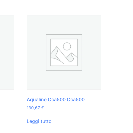
Aqualine Cca500 Cca500
130,67
€
Leggi tutto