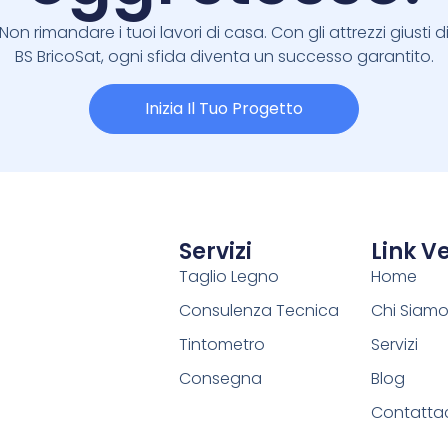
Non rimandare i tuoi lavori di casa. Con gli attrezzi giusti d
BS BricoSat, ogni sfida diventa un successo garantito.
Inizia Il Tuo Progetto
Servizi
Link Ve
Taglio Legno
Home
Consulenza Tecnica
Chi Siam
Tintometro
Servizi
Consegna
Blog
Contatta