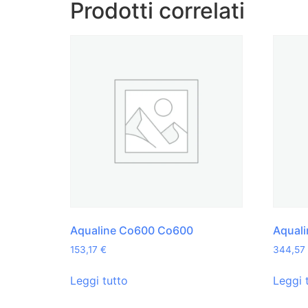
Prodotti correlati
Aqualine Co600 Co600
Aquali
153,17
€
344,57
Leggi tutto
Leggi 