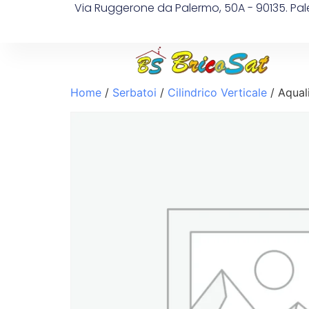
Via Ruggerone da Palermo, 50A - 90135. Pa
Home
/
Serbatoi
/
Cilindrico Verticale
/ Aqual