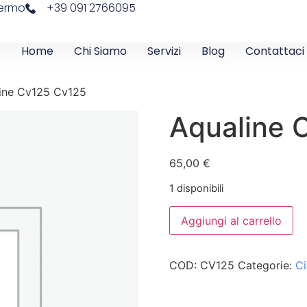
lermo
+39 091 2766095
Home
Chi Siamo
Servizi
Blog
Contattaci
ine Cv125 Cv125
Aqualine 
65,00
€
1 disponibili
Aggiungi al carrello
COD:
CV125
Categorie:
Ci