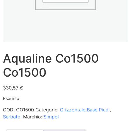
Aqualine Co1500
Co1500
330,57
€
Esaurito
COD:
CO1500
Categorie:
Orizzontale Base Piedi
,
Serbatoi
Marchio:
Simpol