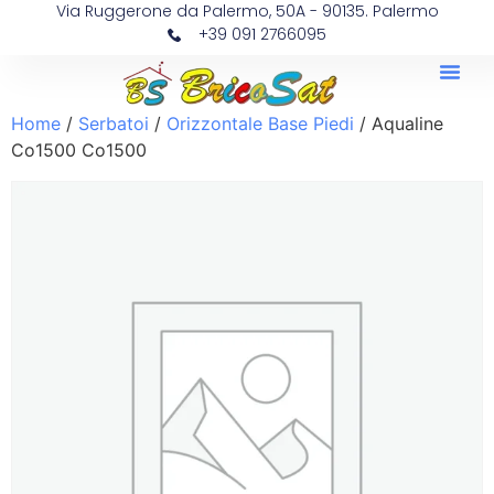
Via Ruggerone da Palermo, 50A - 90135. Palermo
+39 091 2766095
Home
/
Serbatoi
/
Orizzontale Base Piedi
/ Aqualine
Co1500 Co1500