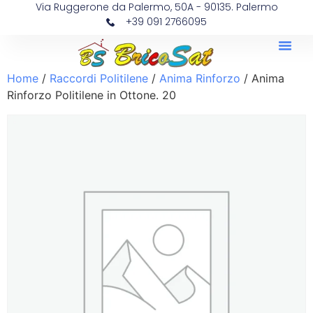
Via Ruggerone da Palermo, 50A - 90135. Palermo
+39 091 2766095
Home
/
Raccordi Politilene
/
Anima Rinforzo
/ Anima
Rinforzo Politilene in Ottone. 20