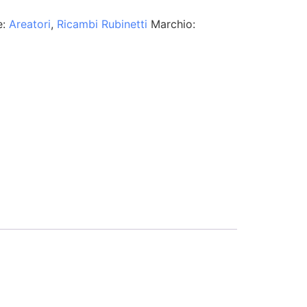
e:
Areatori
,
Ricambi Rubinetti
Marchio: