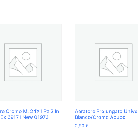
re Cromo M. 24X1 Pz 2 In
Aeratore Prolungato Unive
r Ex 69171 New 01973
Bianco/Cromo Apubc
0,93
€