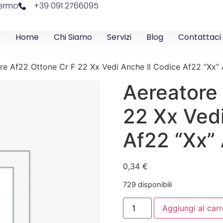
lermo
+39 091 2766095
Home
Chi Siamo
Servizi
Blog
Contattaci
re Af22 Ottone Cr F 22 Xx Vedi Anche Il Codice Af22 “Xx”
Aereatore
22 Xx Vedi
Af22 “Xx”
0,34
€
729 disponibili
Aggiungi al carr