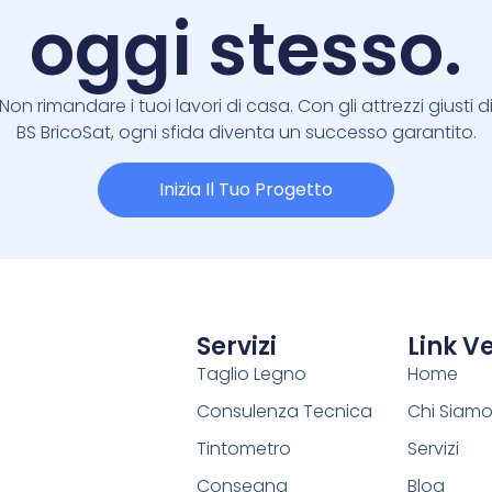
oggi stesso.
Non rimandare i tuoi lavori di casa. Con gli attrezzi giusti d
BS BricoSat, ogni sfida diventa un successo garantito.
Inizia Il Tuo Progetto
Servizi
Link Ve
Taglio Legno
Home
Consulenza Tecnica
Chi Siam
Tintometro
Servizi
Consegna
Blog