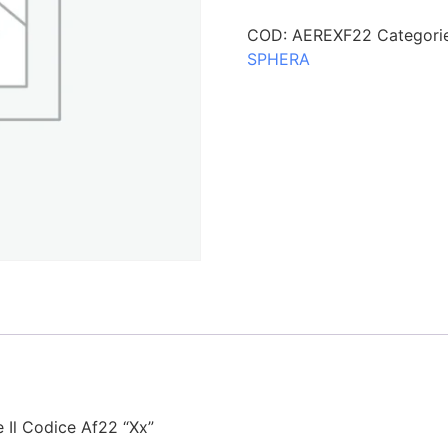
COD:
AEREXF22
Categori
SPHERA
 Il Codice Af22 “Xx”