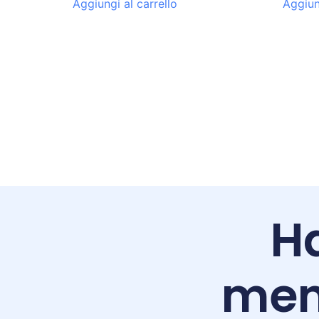
Aggiungi al carrello
Aggiun
Ha
men