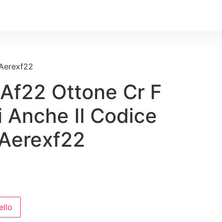
 Aerexf22
 Af22 Ottone Cr F
 Anche Il Codice
 Aerexf22
ello