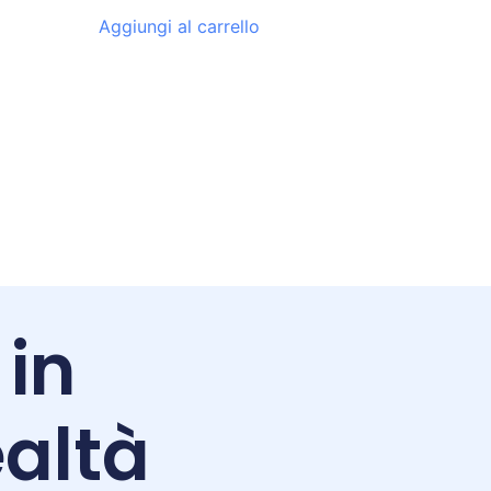
Aggiungi al carrello
 in
altà