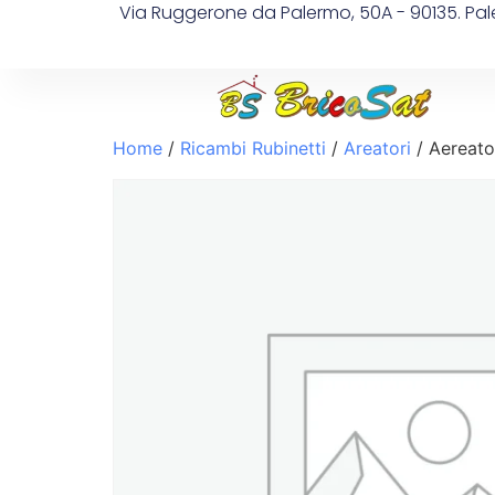
Via Ruggerone da Palermo, 50A - 90135. Pa
Home
/
Ricambi Rubinetti
/
Areatori
/ Aereato