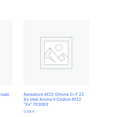
rsale
Aereatore Af22 Ottone Cr F 22
Xx Vedi Anche Il Codice Af22
“Xx” 703003
0,68
€