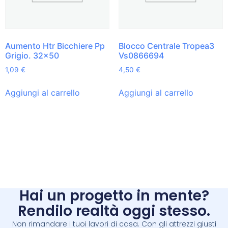
Aumento Htr Bicchiere Pp
Blocco Centrale Tropea3
Grigio. 32×50
Vs0866694
1,09
€
4,50
€
Aggiungi al carrello
Aggiungi al carrello
Hai un progetto in mente?
Rendilo realtà oggi stesso.
Non rimandare i tuoi lavori di casa. Con gli attrezzi giusti